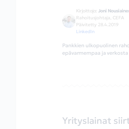
Kirjoittaja:
Joni Nousiaine
Rahoitusjohtaja, CEFA
Päivitetty
28.4.2019
LinkedIn
Pankkien ulkopuolinen raho
epävarmempaa ja verkosta ha
Yrityslainat si