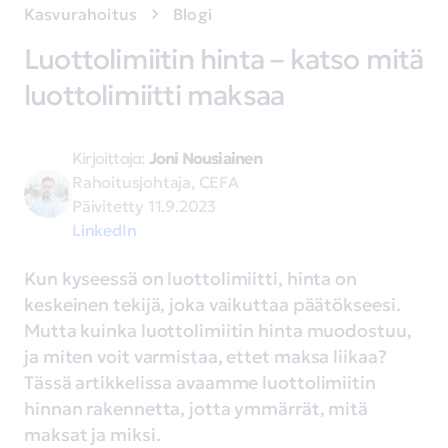
Kasvurahoitus
Blogi
Luottolimiitin hinta – katso mitä
luottolimiitti maksaa
Kirjoittaja:
Joni Nousiainen
Rahoitusjohtaja, CEFA
Päivitetty
11.9.2023
LinkedIn
Kun kyseessä on luottolimiitti, hinta on
keskeinen tekijä, joka vaikuttaa päätökseesi.
Mutta kuinka luottolimiitin hinta muodostuu,
ja miten voit varmistaa, ettet maksa liikaa?
Tässä artikkelissa avaamme luottolimiitin
hinnan rakennetta, jotta ymmärrät, mitä
maksat ja miksi.