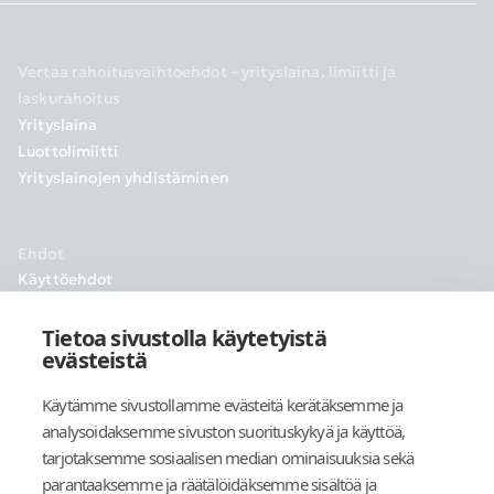
Vertaa rahoitusvaihtoehdot – yrityslaina, limiitti ja
laskurahoitus
Yrityslaina
Luottolimiitti
Yrityslainojen yhdistäminen
Ehdot
Käyttöehdot
Asiakaspalvelun puheluiden ja keskusteluiden tallenteiden
tietosuojaseloste
Tietoa sivustolla käytetyistä
evästeistä
Tietosuojaseloste
Kasvurahoitus palveluhinnasto
Käytämme sivustollamme evästeitä kerätäksemme ja
Evästeet
analysoidaksemme sivuston suorituskykyä ja käyttöä,
tarjotaksemme sosiaalisen median ominaisuuksia sekä
parantaaksemme ja räätälöidäksemme sisältöä ja
© Copyright Suomen Kasvurahoitus Oy