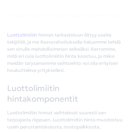
Luottolimiitin
hinnan tarkasteluun liittyy useita
tekijöitä, ja me Kasvurahoituksella haluamme tehdä
sen sinulle mahdollisimman selkeäksi. Kerromme,
mitä eri osia luottolimiitin hinta koostuu, ja miksi
meidän tarjoamamme vaihtoehto voi olla erityisen
houkutteleva yrityksellesi.
Luottolimiitin
hintakomponentit
Luottolimiitin hinnat vaihtelevat suuresti sen
tarjoajasta riippuen. Luottolimiitin hinta muodostuu
usein perustamiskulusta, nostopalkkiosta,