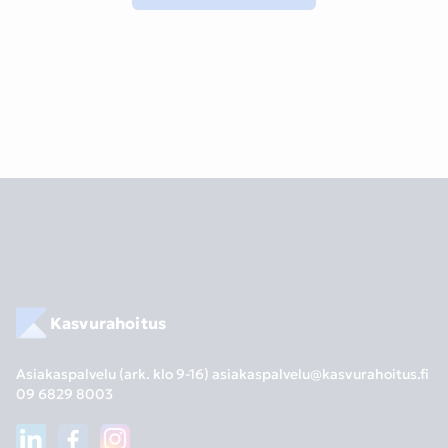
Kasvurahoitus
Asiakaspalvelu (ark. klo 9-16)
asiakaspalvelu@kasvurahoitus.fi
09 6829 8003