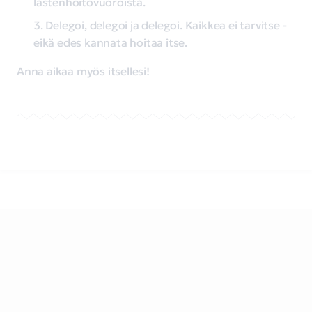
lastenhoitovuoroista.
Delegoi, delegoi ja delegoi. Kaikkea ei tarvitse -
eikä edes kannata hoitaa itse.
Anna aikaa myös itsellesi!