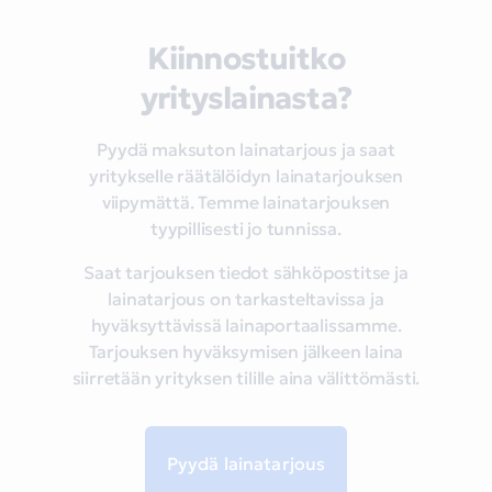
Kiinnostuitko
yrityslainasta?
Pyydä maksuton lainatarjous ja saat
yritykselle räätälöidyn lainatarjouksen
viipymättä. Temme lainatarjouksen
tyypillisesti jo tunnissa.
Saat tarjouksen tiedot sähköpostitse ja
lainatarjous on tarkasteltavissa ja
hyväksyttävissä lainaportaalissamme.
Tarjouksen hyväksymisen jälkeen laina
siirretään yrityksen tilille aina välittömästi.
Pyydä lainatarjous