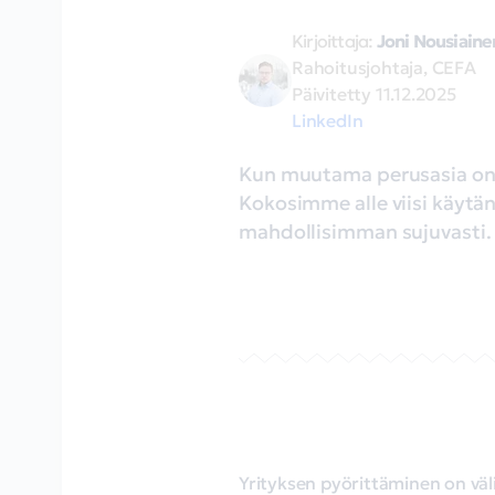
Kirjoittaja:
Joni Nousiaine
Rahoitusjohtaja, CEFA
Päivitetty
11.12.2025
LinkedIn
Kun muutama perusasia on k
Kokosimme alle viisi käytän
mahdollisimman sujuvasti.
Yrityksen pyörittäminen on välil