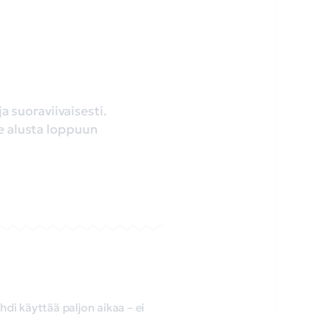
 suoraviivaisesti.
ee alusta loppuun
hdi käyttää paljon aikaa – ei